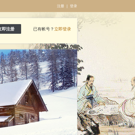
注册
|
登录
立即注册
已有帐号？
立即登录