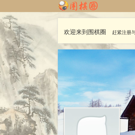
欢迎来到围棋圈
赶紧注册