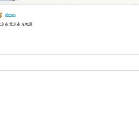
廓
京市 北京市 东城区