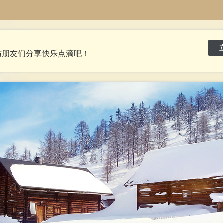
与朋友们分享快乐点滴吧！