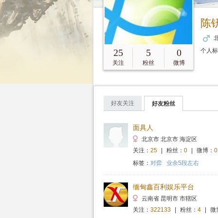
陈
北
25
5
0
个人
关注
粉丝
微博
好友关注
好友粉丝
面具人
北京市 北京市 海淀区
关注：
25
|
粉丝：
0
|
微博：
0
标签：
对弈
业余5段左右
缅甸鑫百利娱乐平台
云南省 昆明市 市辖区
关注：
322133
|
粉丝：
4
|
微