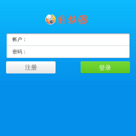
帐户：
密码：