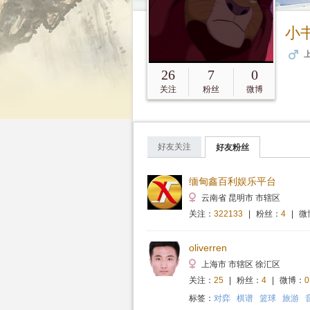
小
上
26
7
0
关注
粉丝
微博
好友关注
好友粉丝
缅甸鑫百利娱乐平台
云南省 昆明市 市辖区
关注：
322133
|
粉丝：
4
|
微
oliverren
上海市 市辖区 徐汇区
关注：
25
|
粉丝：
4
|
微博：
0
标签：
对弈
棋谱
篮球
旅游