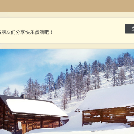
与朋友们分享快乐点滴吧！