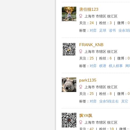
唐伯猫123
上海市 市辖区 徐汇区
关注：
24
|
粉丝：
3
|
微博：
0
标签：
对弈
足球
读书
业余3
FRANK_KNB
上海市 市辖区 徐汇区
关注：
25
|
粉丝：
6
|
微博：
0
标签：
对弈
棋谱
棋人棋事
网
park1135
上海市 市辖区 徐汇区
关注：
25
|
粉丝：
8
|
微博：
0
标签：
对弈
业余5段左右
其它
飘YA飘
上海市 市辖区 徐汇区
关注：
42
|
粉丝：
10
|
微博：