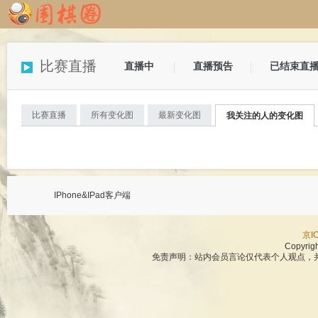
比赛直播
直播中
直播预告
已结束直
比赛直播
所有变化图
最新变化图
我关注的人的变化图
IPhone&IPad客户端
京I
Copyrig
免责声明：站内会员言论仅代表个人观点，