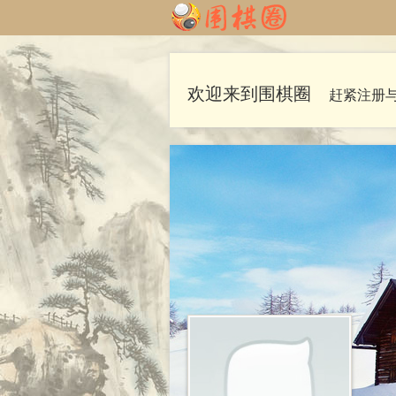
欢迎来到围棋圈
赶紧注册