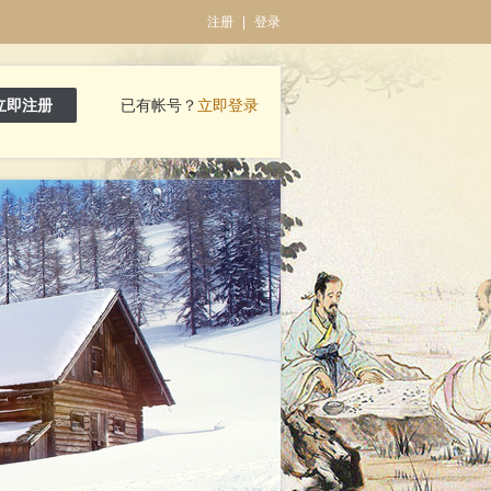
注册
|
登录
立即注册
已有帐号？
立即登录