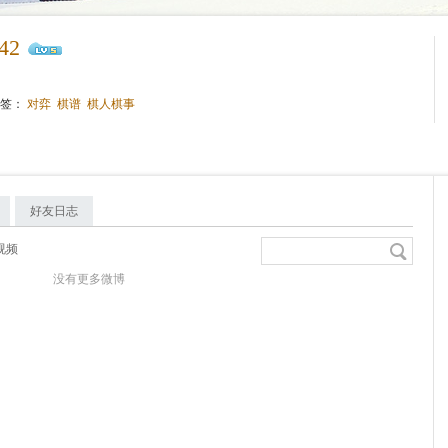
942
标签：
对弈
棋谱
棋人棋事
好友日志
视频
没有更多微博