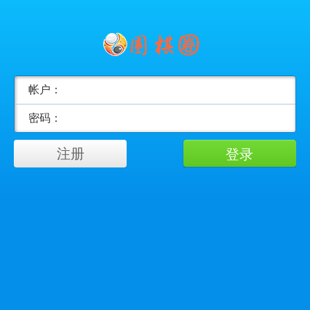
帐户：
密码：