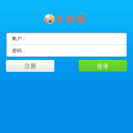
帐户：
密码：