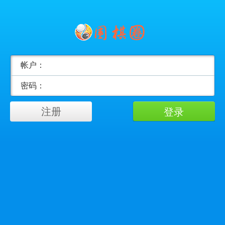
帐户：
密码：