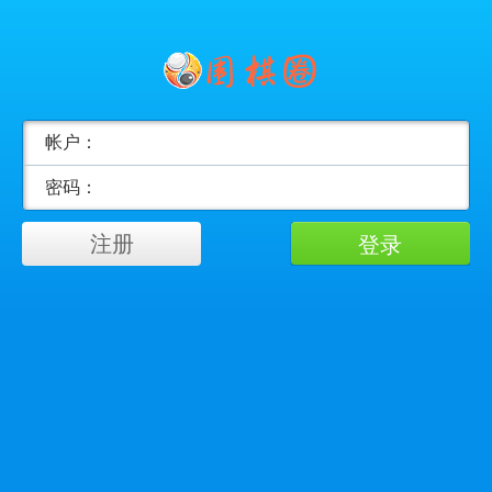
帐户：
密码：