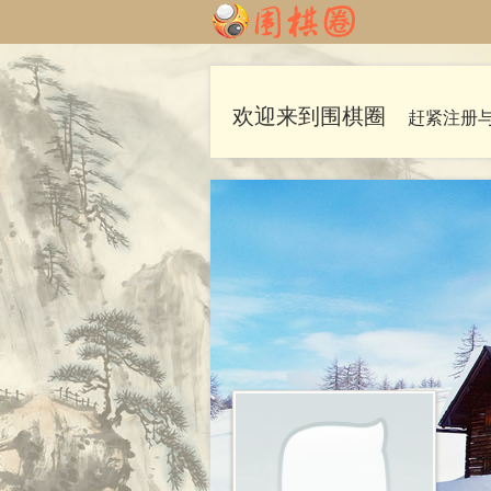
欢迎来到围棋圈
赶紧注册