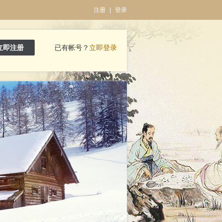
注册
|
登录
立即注册
已有帐号？
立即登录