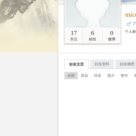
mic
广
17
6
0
个人
关注
粉丝
微博
好友资料
好友微吧
好友主页
全部
原创
转发
图片
附件