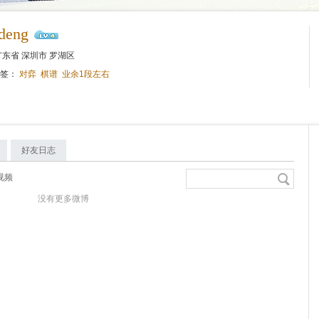
deng
东省 深圳市 罗湖区
标签：
对弈
棋谱
业余1段左右
好友日志
视频
没有更多微博