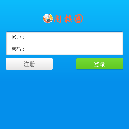
帐户：
密码：