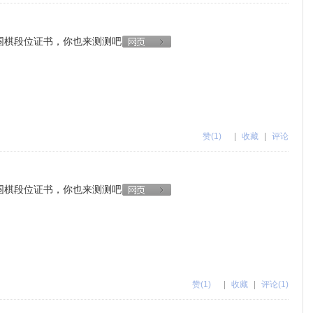
围棋段位证书，你也来测测吧
赞
(1)
|
收藏
|
评论
围棋段位证书，你也来测测吧
赞
(1)
|
收藏
|
评论(1)