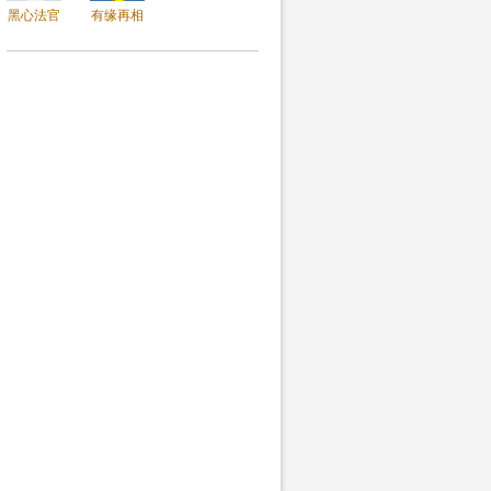
黑心法官
有缘再相