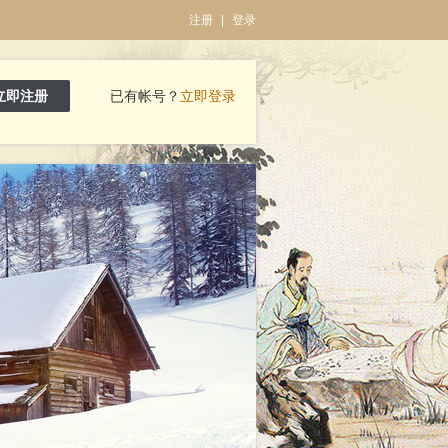
注册
|
登录
立即注册
已有帐号？
立即登录