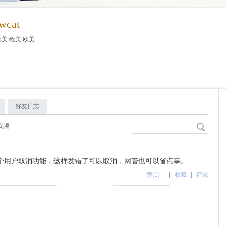
wcat
美 欧美 欧美
好友日志
视频
个用户取消功能，这样发错了可以取消，网管也可以省点事。
赞
(1)
|
收藏
|
评论