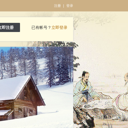
注册
|
登录
立即注册
已有帐号？
立即登录