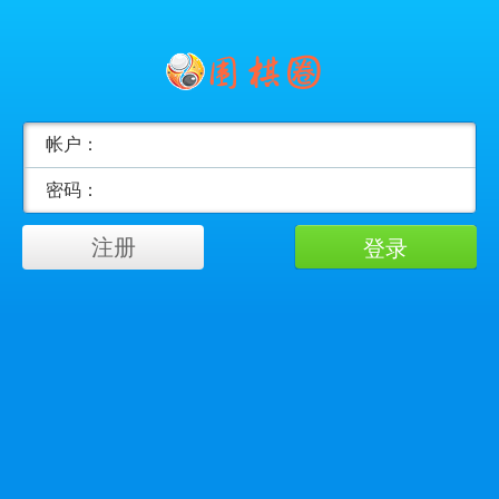
帐户：
密码：