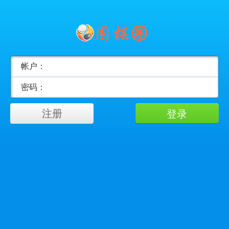
帐户：
密码：