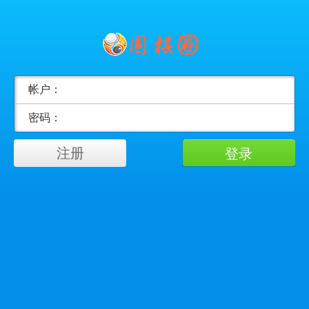
帐户：
密码：