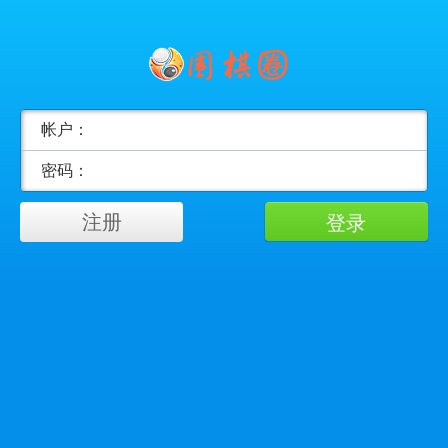
帐户：
密码：