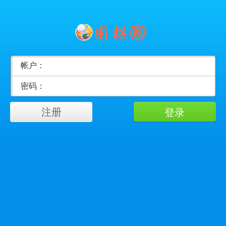
帐户：
密码：