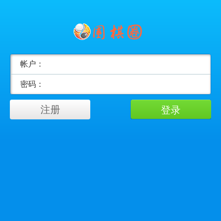
帐户：
密码：