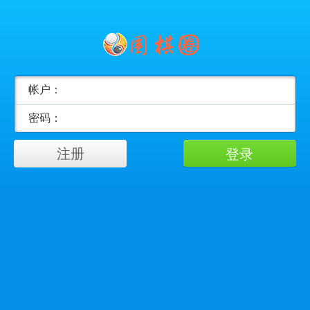
帐户：
密码：