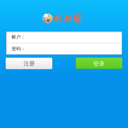
帐户：
密码：