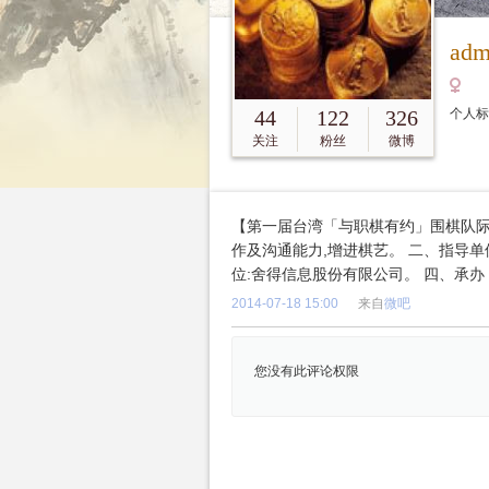
adm
44
122
326
个人
关注
粉丝
微博
【第一届台湾「与职棋有约」围棋队际
作及沟通能力,增进棋艺。 二、指导
位:舍得信息股份有限公司。 四、承
2014-07-18 15:00
来自
微吧
您没有此评论权限